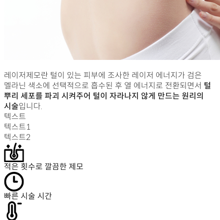
레이저제모란 털이 있는 피부에 조사한 레이저 에너지가 검은
멜라닌 색소에 선택적으로 흡수된 후 열 에너지로 전환되면서
털
뿌리 세포를 파괴 시켜주어 털이 자라나지 않게 만드는 원리의
시술
입니다.
텍스트
텍스트1
텍스트2
적은 횟수로 깔끔한 제모
빠른 시술 시간