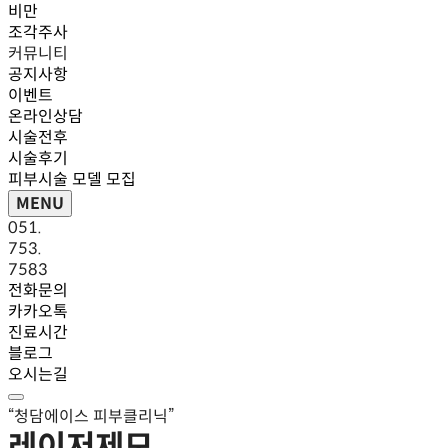
비만
조각주사
커뮤니티
공지사항
이벤트
온라인상담
시술전후
시술후기
피부시술 모델 모집
MENU
051.
753.
7583
전화문의
카카오톡
진료시간
블로그
오시는길
청담에이스 피부클리닉
레이저제모